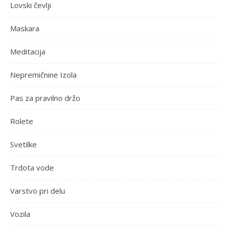
Lovski čevlji
Maskara
Meditacija
Nepremičnine Izola
Pas za pravilno držo
Rolete
Svetilke
Trdota vode
Varstvo pri delu
Vozila