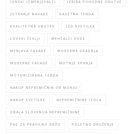
IONSKI IZMENJEVALCI
IZBIRA POHODNE OBUTVE
JUTRANJE NAVADE
KASETNA TENDA
KVALITETNA OBUTEV
LED SVETILKA
LOVSKI ČEVLJI
MEHČALCI VODE
MENJAVA FASADE
MODERNA GRADNJA
MODERNE FASADE
MOTNJE SPANJA
MOTORIZIRANA TENDA
NAKUP NEPREMIČNIN OB MORJU
NAKUP SVETILKE
NEPREMIČNINE IZOLA
OBALA SLOVENIJA NEPREMIČNINE
PAS ZA PRAVILNO DRŽO
POLETNO DRUŽENJE