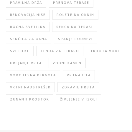
PRAVILNA DRŽA
PRENOVA TERASE
RENOVACIJA HIŠE
ROLETE NA OKNIH
ROČNA SVETILKA
SENCA NA TERASI
SENČILA ZA OKNA
SPANJE PODNEVI
SVETILKE
TENDA ZA TERASO
TRDOTA VODE
UREJANJE VRTA
VODNI KAMEN
VODOTESNA PERGOLA
VRTNA UTA
VRTNI NADSTREŠEK
ZDRAVJE HRBTA
ZUNANJI PROSTOR
ŽIVLJENJE V IZOLI