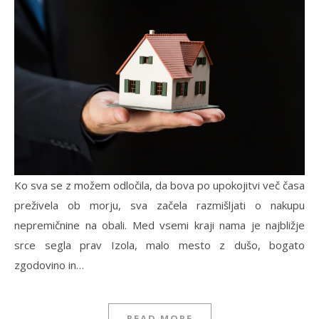
Ko sva se z možem odločila, da bova po upokojitvi več časa
preživela ob morju, sva začela razmišljati o nakupu
nepremičnine na obali. Med vsemi kraji nama je najbližje
srce segla prav Izola, malo mesto z dušo, bogato
zgodovino in…
READ MORE