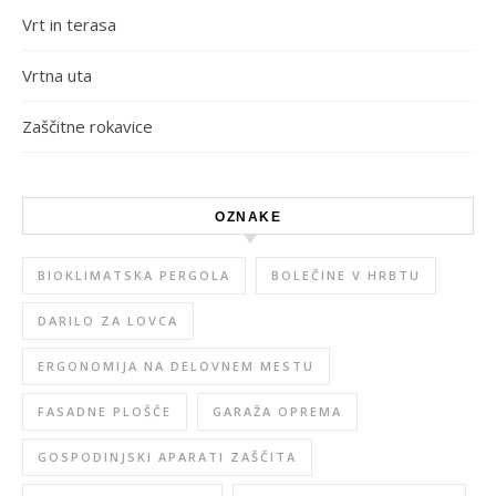
Vrt in terasa
Vrtna uta
Zaščitne rokavice
OZNAKE
BIOKLIMATSKA PERGOLA
BOLEČINE V HRBTU
DARILO ZA LOVCA
ERGONOMIJA NA DELOVNEM MESTU
FASADNE PLOŠČE
GARAŽA OPREMA
GOSPODINJSKI APARATI ZAŠČITA