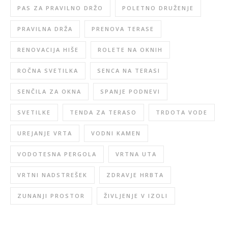
PAS ZA PRAVILNO DRŽO
POLETNO DRUŽENJE
PRAVILNA DRŽA
PRENOVA TERASE
RENOVACIJA HIŠE
ROLETE NA OKNIH
ROČNA SVETILKA
SENCA NA TERASI
SENČILA ZA OKNA
SPANJE PODNEVI
SVETILKE
TENDA ZA TERASO
TRDOTA VODE
UREJANJE VRTA
VODNI KAMEN
VODOTESNA PERGOLA
VRTNA UTA
VRTNI NADSTREŠEK
ZDRAVJE HRBTA
ZUNANJI PROSTOR
ŽIVLJENJE V IZOLI