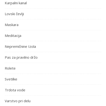
Karpalni kanal
Lovski čevlji
Maskara
Meditacija
Nepremičnine Izola
Pas za pravilno držo
Rolete
Svetilke
Trdota vode
Varstvo pri delu