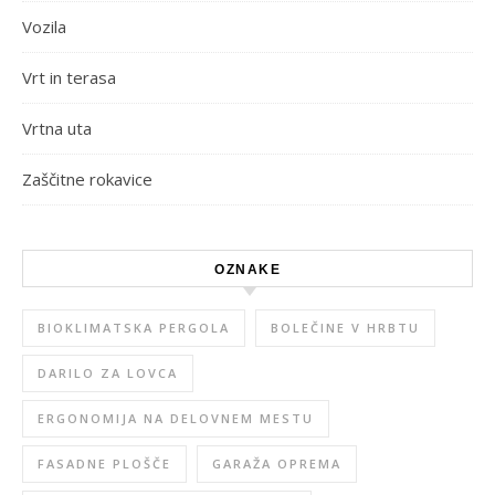
Vozila
Vrt in terasa
Vrtna uta
Zaščitne rokavice
OZNAKE
BIOKLIMATSKA PERGOLA
BOLEČINE V HRBTU
DARILO ZA LOVCA
ERGONOMIJA NA DELOVNEM MESTU
FASADNE PLOŠČE
GARAŽA OPREMA