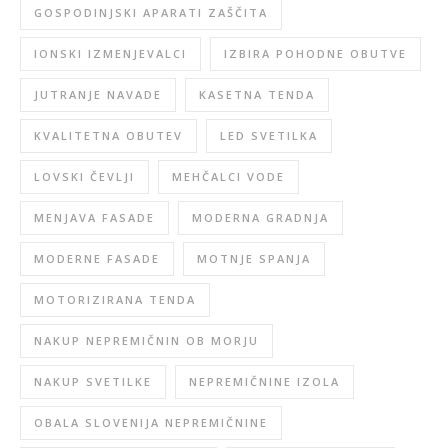
GOSPODINJSKI APARATI ZAŠČITA
IONSKI IZMENJEVALCI
IZBIRA POHODNE OBUTVE
JUTRANJE NAVADE
KASETNA TENDA
KVALITETNA OBUTEV
LED SVETILKA
LOVSKI ČEVLJI
MEHČALCI VODE
MENJAVA FASADE
MODERNA GRADNJA
MODERNE FASADE
MOTNJE SPANJA
MOTORIZIRANA TENDA
NAKUP NEPREMIČNIN OB MORJU
NAKUP SVETILKE
NEPREMIČNINE IZOLA
OBALA SLOVENIJA NEPREMIČNINE