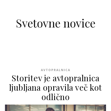
Skip to content
Svetovne novice
AVTOPRALNICA
Storitev je avtopralnica
ljubljana opravila več kot
odlično