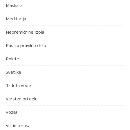
Maskara
Meditacija
Nepremičnine Izola
Pas za pravilno držo
Rolete
Svetilke
Trdota vode
Varstvo pri delu
Vozila
Vrt in terasa