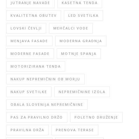
JUTRANJE NAVADE
KASETNA TENDA
KVALITETNA OBUTEV
LED SVETILKA
LOVSKI ČEVLJI
MEHČALCI VODE
MENJAVA FASADE
MODERNA GRADNJA
MODERNE FASADE
MOTNJE SPANJA
MOTORIZIRANA TENDA
NAKUP NEPREMIČNIN OB MORJU
NAKUP SVETILKE
NEPREMIČNINE IZOLA
OBALA SLOVENIJA NEPREMIČNINE
PAS ZA PRAVILNO DRŽO
POLETNO DRUŽENJE
PRAVILNA DRŽA
PRENOVA TERASE