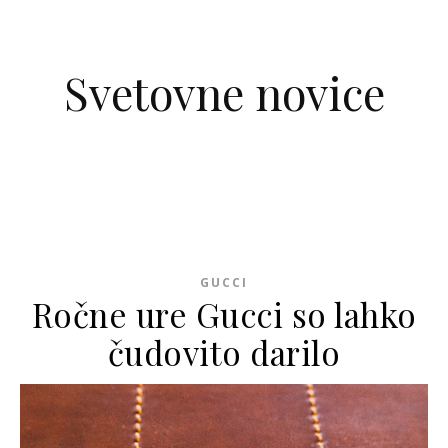
Skip to content
Svetovne novice
GUCCI
Ročne ure Gucci so lahko
čudovito darilo