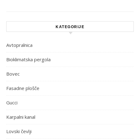
KATEGORIJE
Avtopralnica
Bioklimatska pergola
Bovec
Fasadne plošče
Gucci
Karpalni kanal
Lovski čevlji