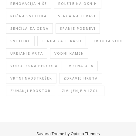
RENOVACIJA HIŠE
ROLETE NA OKNIH
ROČNA SVETILKA
SENCA NA TERASI
SENČILA ZA OKNA
SPANJE PODNEVI
SVETILKE
TENDA ZA TERASO
TRDOTA VODE
UREJANJE VRTA
VODNI KAMEN
VODOTESNA PERGOLA
VRTNA UTA
VRTNI NADSTREŠEK
ZDRAVJE HRBTA
ZUNANJI PROSTOR
ŽIVLJENJE V IZOLI
Savona Theme by
Optima Themes