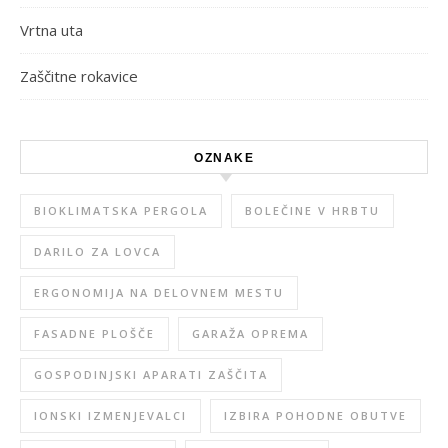
Vrtna uta
Zaščitne rokavice
OZNAKE
BIOKLIMATSKA PERGOLA
BOLEČINE V HRBTU
DARILO ZA LOVCA
ERGONOMIJA NA DELOVNEM MESTU
FASADNE PLOŠČE
GARAŽA OPREMA
GOSPODINJSKI APARATI ZAŠČITA
IONSKI IZMENJEVALCI
IZBIRA POHODNE OBUTVE