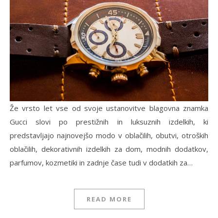
Že vrsto let vse od svoje ustanovitve blagovna znamka
Gucci slovi po prestižnih in luksuznih izdelkih, ki
predstavljajo najnovejšo modo v oblačilih, obutvi, otroških
oblačilih, dekorativnih izdelkih za dom, modnih dodatkov,
parfumov, kozmetiki in zadnje čase tudi v dodatkih za…
READ MORE