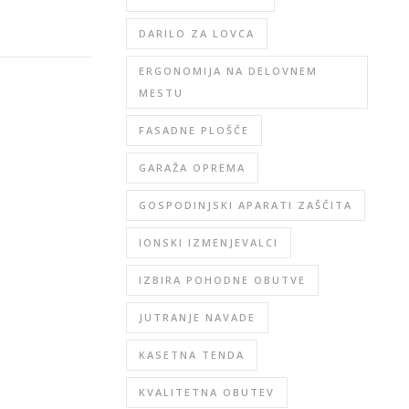
DARILO ZA LOVCA
ERGONOMIJA NA DELOVNEM
MESTU
FASADNE PLOŠČE
GARAŽA OPREMA
GOSPODINJSKI APARATI ZAŠČITA
IONSKI IZMENJEVALCI
IZBIRA POHODNE OBUTVE
JUTRANJE NAVADE
KASETNA TENDA
KVALITETNA OBUTEV