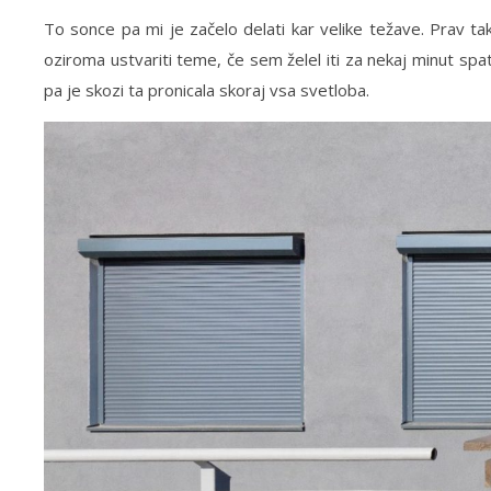
To sonce pa mi je začelo delati kar velike težave. Prav ta
oziroma ustvariti teme, če sem želel iti za nekaj minut spat
pa je skozi ta pronicala skoraj vsa svetloba.