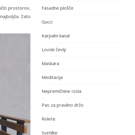
čiti prostorov,
Fasadne plošče
najboljša. Zato
Gucci
Karpalni kanal
Lovski čevlji
Maskara
Meditacija
Nepremičnine Izola
Pas za pravilno držo
Rolete
Svetilke